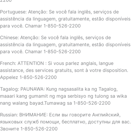
2200
Portuguese: Atenção: Se você fala inglês, serviços de
assistência da linguagem, gratuitamente, estão disponíveis
para você. Chamar 1-850-526-2200
Chinese: Atenção: Se você fala inglês, serviços de
assistência da linguagem, gratuitamente, estão disponíveis
para você. Chamar 1-850-526-2200
French: ATTENTION : Si vous parlez anglais, langue
assistance, des services gratuits, sont à votre disposition.
Appelez 1-850-526-2200
Tagalog: PAUNAWA: Kung nagsasalita ka ng Tagalog,
maaari kang gumamit ng mga serbisyo ng tulong sa wika
nang walang bayad.Tumawag sa 1-850-526-2200
Russian: ВНИМАНИЕ: Если вы говорите Английский,
языковых служб помощи, бесплатно, доступны для вас.
Звоните 1-850-526-2200