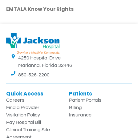
EMTALA Know Your Rights
4250 Hospital Drive
Marianna, Florida 32446
850-526-2200
Quick Access
Patients
Careers
Patient Portals
Find a Provider
Billing
Visitation Policy
Insurance
Pay Hospital Bill
Clinical Training Site
Agreement